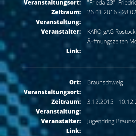
Veranstaltungsort:
"Frieda 23", Friedri
Zeitraum:
26.01.2016 - 28.0
Veranstaltung:
Veranstalter:
KARO gAG Rostock
Ã–ffnungszeiten Mo
Link:
Ort:
Braunschweig
Veranstaltungsort:
Zeitraum:
3.12.2015 - 10.12
Veranstaltung:
Veranstalter:
Jugendring Brauns
Link: