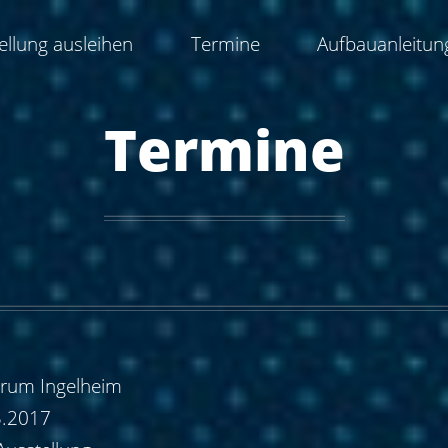
ellung ausleihen
Termine
Aufbauanleitun
Termine
trum Ingelheim
3.2017