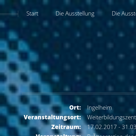
Start
Die Ausstellung
Die Ausst
Ort:
Ingelheim
Veranstaltungsort:
Weiterbildungszen
Zeitraum:
17.02.2017 - 31.0