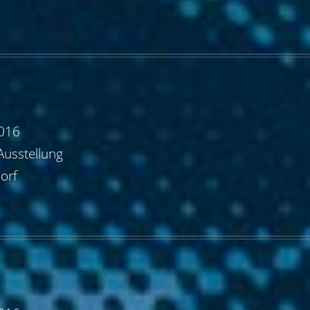
2016
Ausstellung
orf