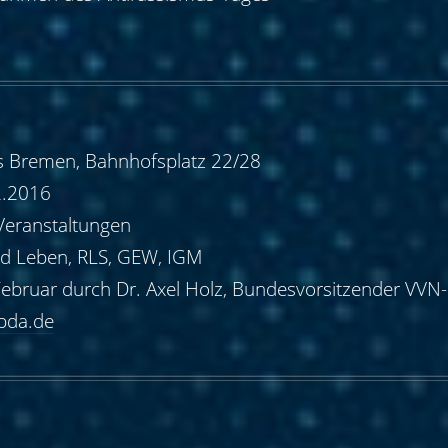
 Bremen, Bahnhofsplatz 22/28
2.2016
Veranstaltungen
nd Leben, RLS, GEW, IGM
ebruar durch Dr. Axel Holz, Bundesvorsitzender VVN
-bda.de