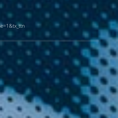
he=1&tx_ttn