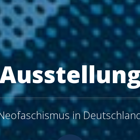
Ausstellun
Neofaschismus in Deutschlan